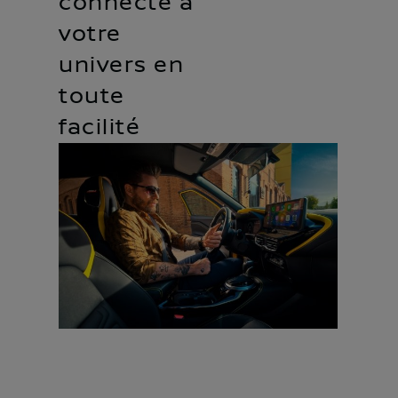
connecté à
votre
univers en
toute
facilité