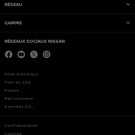
RÉSEAU
GAMME
RÉSEAUX SOCIAUX NISSAN
facebook
youtube
twitter
instagram
Sites mondiaux
Plan du site
Presse
Recrutement
Données CO₂
Confidentialité
Cookies