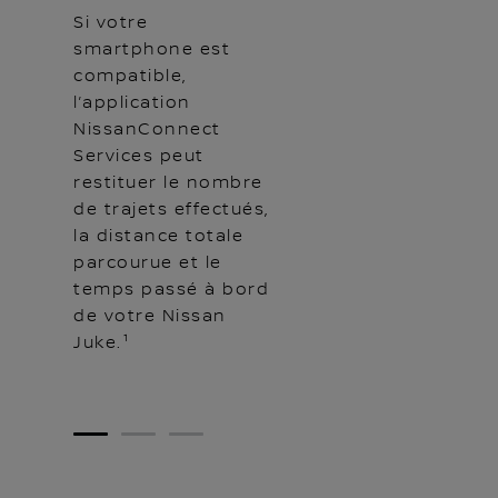
Si votre
smartphone est
compatible,
l’application
NissanConnect
Services peut
restituer le nombre
de trajets effectués,
la distance totale
parcourue et le
temps passé à bord
de votre Nissan
Juke.¹
1
2
3