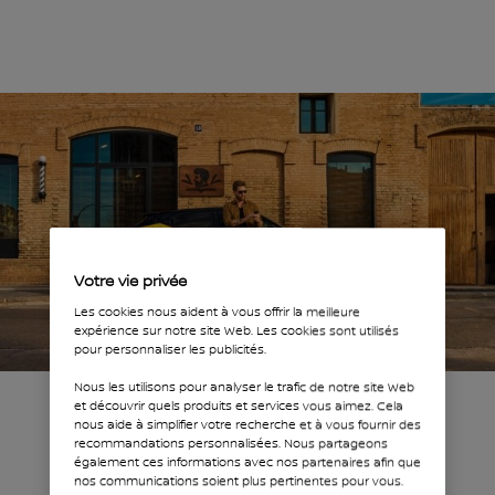
Votre vie privée
Les cookies nous aident à vous offrir la meilleure
expérience sur notre site Web. Les cookies sont utilisés
pour personnaliser les publicités.
Nous les utilisons pour analyser le trafic de notre site Web
et découvrir quels produits et services vous aimez. Cela
nous aide à simplifier votre recherche et à vous fournir des
recommandations personnalisées. Nous partageons
également ces informations avec nos partenaires afin que
nos communications soient plus pertinentes pour vous.