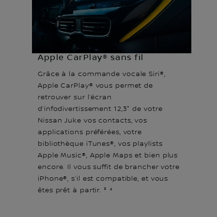
Apple CarPlay® sans fil
Grâce à la commande vocale Siri®,
Apple CarPlay® vous permet de
retrouver sur l’écran
d’infodivertissement 12,3" de votre
Nissan Juke vos contacts, vos
applications préférées, votre
bibliothèque iTunes®, vos playlists
Apple Music®, Apple Maps et bien plus
encore. Il vous suffit de brancher votre
iPhone®, s’il est compatible, et vous
êtes prêt à partir. ³ ⁴