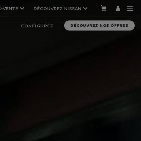
S-VENTE
DÉCOUVREZ NISSAN
CONFIGUREZ
DÉCOUVREZ NOS OFFRES