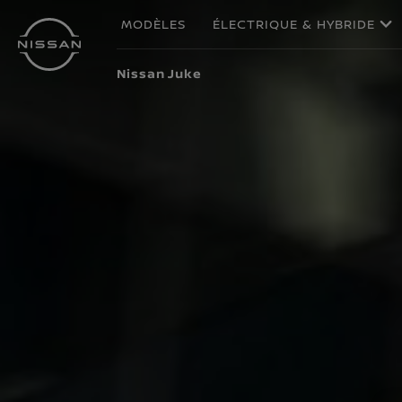
Passer
MODÈLES
ÉLECTRIQUE & HYBRIDE
au
contenu
Nissan Juke
principal