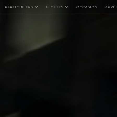
PARTICULIERS
FLOTTES
OCCASION
APRÈ