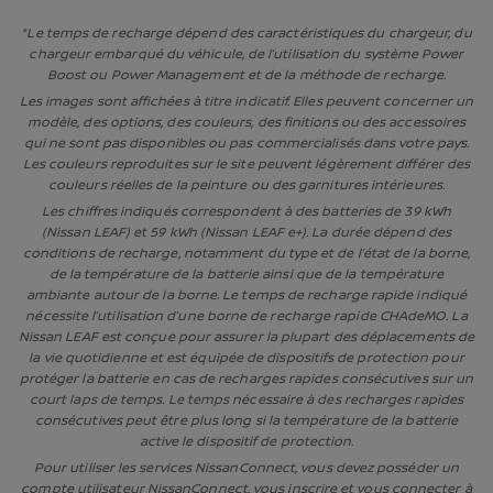
*Le temps de recharge dépend des caractéristiques du chargeur, du
chargeur embarqué du véhicule, de l’utilisation du système Power
Boost ou Power Management et de la méthode de recharge.
Les images sont affichées à titre indicatif. Elles peuvent concerner un
modèle, des options, des couleurs, des finitions ou des accessoires
qui ne sont pas disponibles ou pas commercialisés dans votre pays.
Les couleurs reproduites sur le site peuvent légèrement différer des
couleurs réelles de la peinture ou des garnitures intérieures.
Les chiffres indiqués correspondent à des batteries de 39 kWh
(Nissan LEAF) et 59 kWh (Nissan LEAF e+). La durée dépend des
conditions de recharge, notamment du type et de l’état de la borne,
de la température de la batterie ainsi que de la température
ambiante autour de la borne. Le temps de recharge rapide indiqué
nécessite l’utilisation d’une borne de recharge rapide CHAdeMO. La
Nissan LEAF est conçue pour assurer la plupart des déplacements de
la vie quotidienne et est équipée de dispositifs de protection pour
protéger la batterie en cas de recharges rapides consécutives sur un
court laps de temps. Le temps nécessaire à des recharges rapides
consécutives peut être plus long si la température de la batterie
active le dispositif de protection.
Pour utiliser les services NissanConnect, vous devez posséder un
compte utilisateur NissanConnect, vous inscrire et vous connecter à