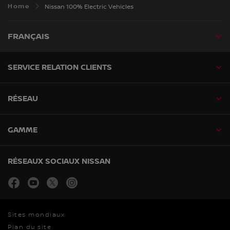
Home
Nissan 100% Electric Vehicles
FRANÇAIS
SERVICE RELATION CLIENTS
RÉSEAU
GAMME
RÉSEAUX SOCIAUX NISSAN
facebook
youtube
twitter
instagram
Sites mondiaux
Plan du site