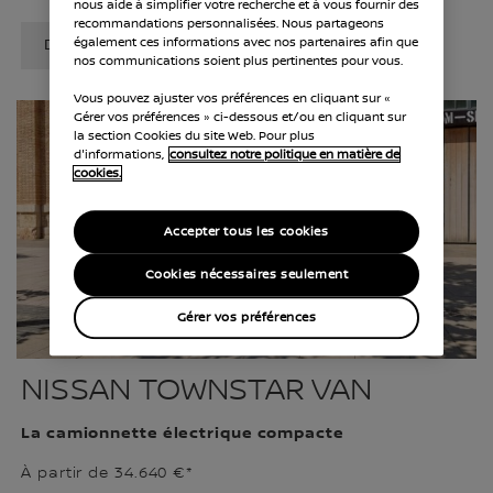
nous aide à simplifier votre recherche et à vous fournir des
recommandations personnalisées. Nous partageons
également ces informations avec nos partenaires afin que
DÉCOUVREZ LE TOWNSTAR COMBI
nos communications soient plus pertinentes pour vous.
Vous pouvez ajuster vos préférences en cliquant sur «
Gérer vos préférences » ci-dessous et/ou en cliquant sur
la section Cookies du site Web. Pour plus
d'informations,
consultez notre politique en matière de
cookies.
Accepter tous les cookies
Cookies nécessaires seulement
Gérer vos préférences
NISSAN TOWNSTAR VAN
La camionnette électrique compacte
À partir de 34.640 €*