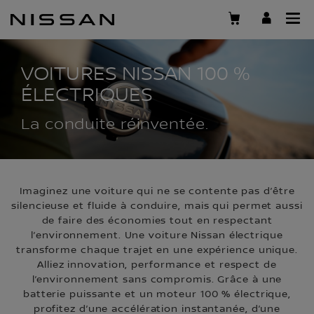
Passer
au
contenu
principal
VOITURES NISSAN 100 %
ÉLECTRIQUES
La conduite réinventée.
Imaginez une voiture qui ne se contente pas d’être
silencieuse et fluide à conduire, mais qui permet aussi
de faire des économies tout en respectant
l’environnement. Une voiture Nissan électrique
transforme chaque trajet en une expérience unique.
Alliez innovation, performance et respect de
l’environnement sans compromis. Grâce à une
batterie puissante et un moteur 100 % électrique,
profitez d’une accélération instantanée, d’une