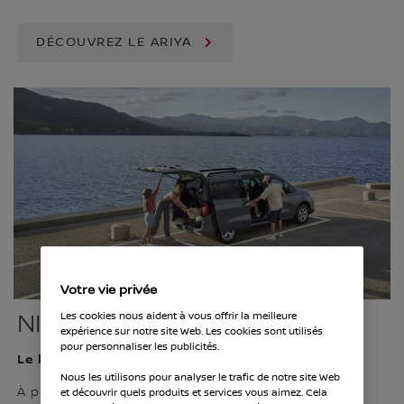
DÉCOUVREZ LE ARIYA
Votre vie privée
NISSAN TOWNSTAR COMBI
Les cookies nous aident à vous offrir la meilleure
expérience sur notre site Web. Les cookies sont utilisés
pour personnaliser les publicités.
Le ludospace électrique
Nous les utilisons pour analyser le trafic de notre site Web
À partir de 42.430 €*
et découvrir quels produits et services vous aimez. Cela