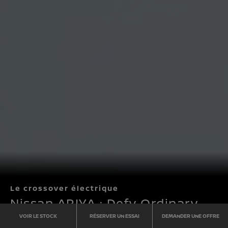
Le crossover électrique
Nissan ARIYA : Defy Ordinary
VOIR LE STOCK
RÉSERVER UN ESSAI
DEMANDER UNE OFFRE