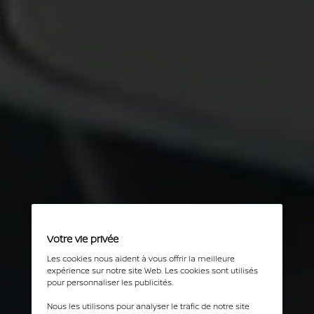
Votre vie privée
Les cookies nous aident à vous offrir la meilleure
expérience sur notre site Web. Les cookies sont utilisés
pour personnaliser les publicités.
Nous les utilisons pour analyser le trafic de notre site