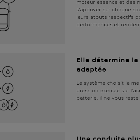
moteur essence et des mo
s’appuyer sur chaque so
leurs atouts respectifs p
performances et rendem
Elle détermine la
adaptée
Le système choisit la mei
pression exercée sur l’a
batterie. Il ne vous reste
Une conduite plu