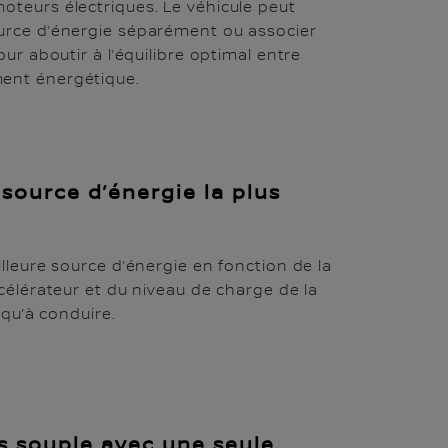
teurs électriques. Le véhicule peut
urce d’énergie séparément ou associer
our aboutir à l’équilibre optimal entre
ent énergétique.
 source d’énergie la plus
lleure source d’énergie en fonction de la
ccélérateur et du niveau de charge de la
 qu’à conduire.
s souple avec une seule