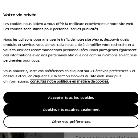
Votre vie privée
Les cookies nous aident à vous offrir la meilleure expérience sur notre site Web.
Les cookies sont utilisés pour personnaliser les publicités.
Nous les utilisons pour analyser le trafic de notre site Web et découvrir quels
produits et services vous aimez. Cela nous aide à simplifier votre recherche et à
vous fournir des recommandations personnalisées. Nous partageons également
entre un moteur électriqu
ces informations avec nos partenaires afin que nos communications soient plus
pertinentes pour vous.
us faire vivre une expéri
Vous pouvez ajuster vos préférences en cliquant sur « Gérer vos préférences » ci-
dessous et/ou en cliquant sur la section Cookies du site Web. Pour plus
d'informations,
consultez notre politique en matière de cookies.
Accepter tous les cookies
Cookies nécessaires seulement
Gérer vos préférences
Vivez une expéri