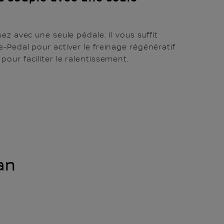
sez avec une seule pédale. Il vous suffit
e-Pedal pour activer le freinage régénératif
our faciliter le ralentissement.
an