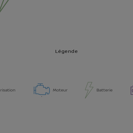
Légende
risation
Moteur
Batterie