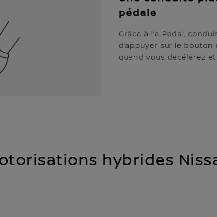
pédale
Grâce à l’e-Pedal, condui
d’appuyer sur le bouton 
quand vous décélérez et p
otorisations hybrides Niss