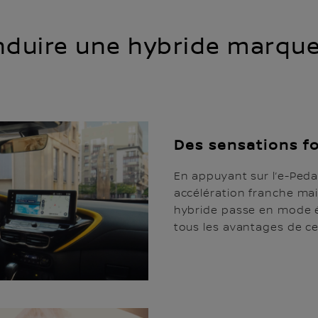
duire une hybride marque 
Des sensations fo
En appuyant sur l’e-Ped
accélération franche mai
hybride passe en mode él
tous les avantages de c