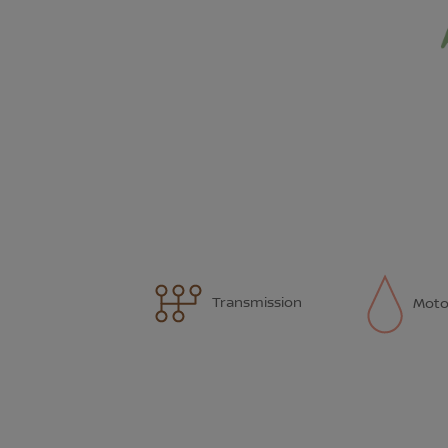
Transmission
Moto