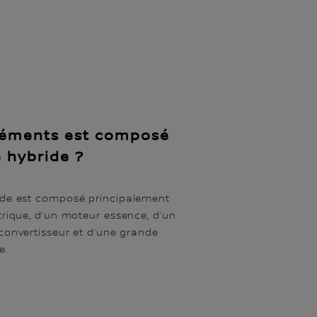
léments est composé
 hybride ?
ide est composé principalement
trique, d’un moteur essence, d’un
convertisseur et d’une grande
ue.