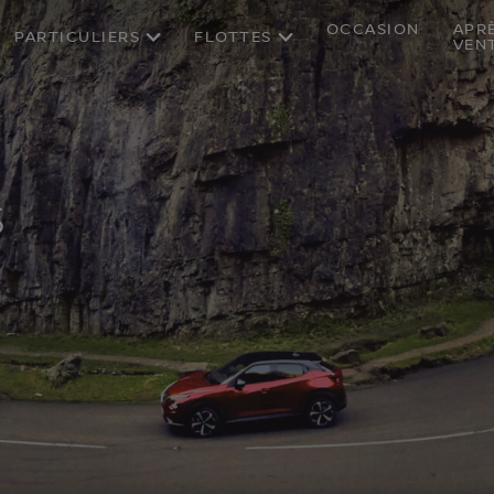
OCCASION
APR
PARTICULIERS
FLOTTES
VEN
S