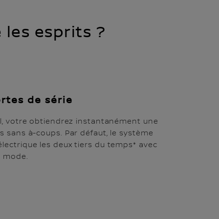
les esprits ?
rtes de série
al, votre obtiendrez instantanément une
s sans à-coups. Par défaut, le système
ectrique les deux tiers du temps* avec
e mode.