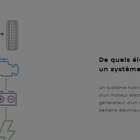
De quels é
un système
Un système hybr
d’un moteur élec
générateur, d’un 
batterie électriq