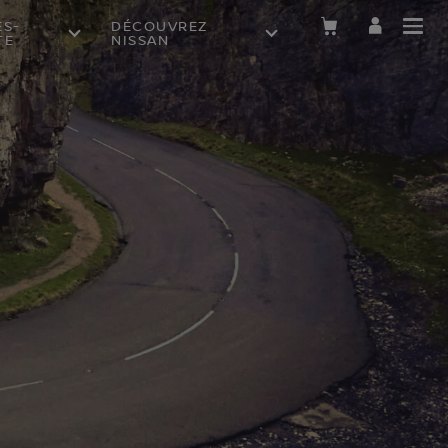
ÈS-
DÉCOUVREZ
TE
NISSAN