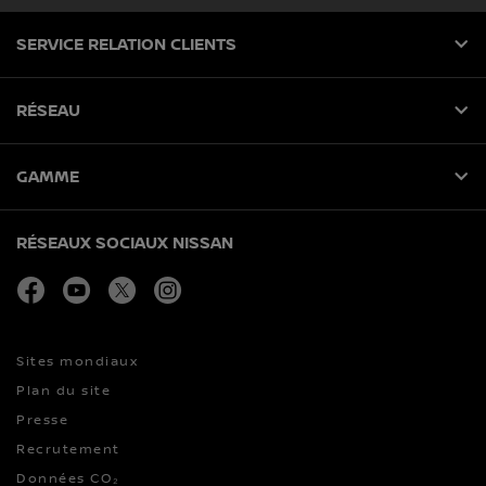
SERVICE RELATION CLIENTS
RÉSEAU
GAMME
RÉSEAUX SOCIAUX NISSAN
facebook
youtube
twitter
instagram
Sites mondiaux
Plan du site
Presse
Recrutement
Données CO₂