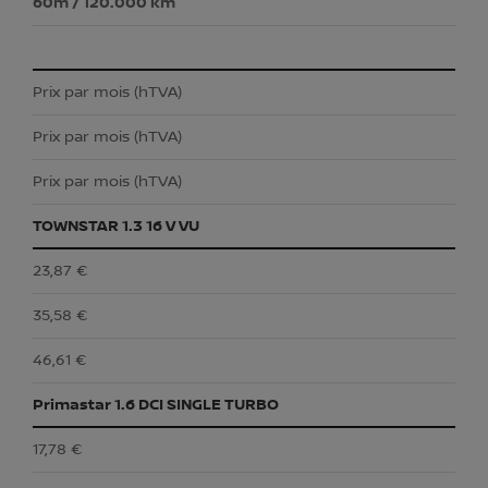
60m / 120.000 km
Prix par mois (hTVA)
Prix par mois (hTVA)
Prix par mois (hTVA)
TOWNSTAR 1.3 16 V VU
23,87 €
35,58 €
46,61 €
Primastar 1.6 DCI SINGLE TURBO
17,78 €