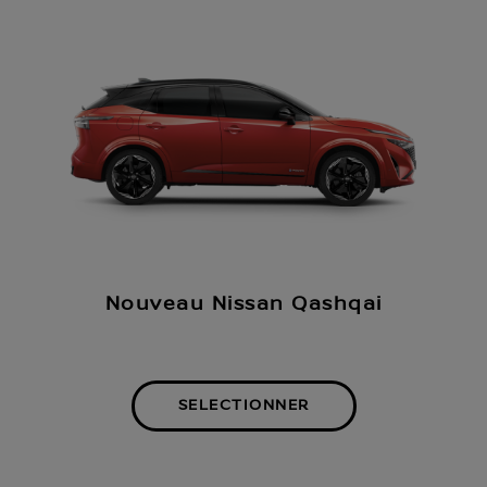
Nouveau Nissan Qashqai
SELECTIONNER