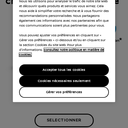
choisissez votre véhicule
Nous les utilisons pour analyser le trafic de notre site Web
et découvrir quels produits et services vous aimez. Cela
nous aide à simplifier votre recherche et à vous fournir des
recommandations personnalisées. Nous partageons
également ces informations avec nos partenaires afin que
nos communications soient plus pertinentes pour vous.
Vous pouvez ajuster vos préférences en cliquant sur «
Gérer vos préférences » ci-dessous et/ou en cliquant sur
la section Cookies du site Web. Pour plus
d'informations,
consultez notre politique en matière de
cookies.
Accepter tous les cookies
Cookies nécessaires seulement
Gérer vos préférences
ARIYA
SELECTIONNER