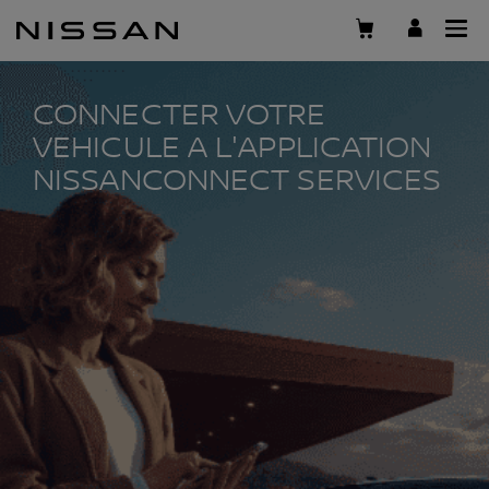
Passer
au
contenu
principal
CONNECTER VOTRE
VEHICULE A L'APPLICATION
NISSANCONNECT SERVICES