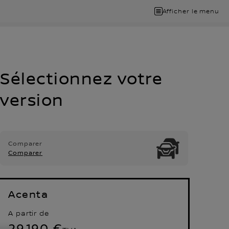
Afficher le menu
Sélectionnez votre
version
Comparer
Comparer
Acenta
A partir de
29.190 €